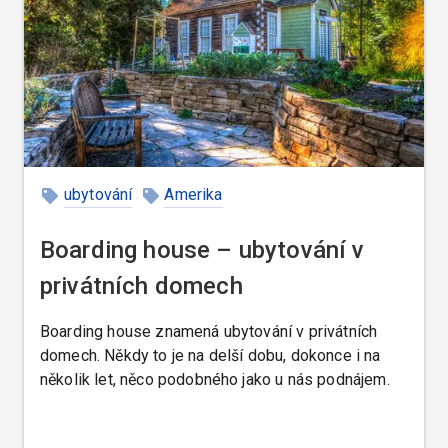
ubytování
Amerika
Boarding house – ubytování v
privátních domech
Boarding house znamená ubytování v privátních
domech. Někdy to je na delší dobu, dokonce i na
několik let, něco podobného jako u nás podnájem.