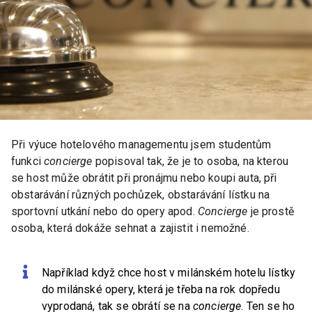
Při výuce hotelového managementu jsem studentům
funkci
concierge
popisoval tak, že je to osoba, na kterou
se host může obrátit při pronájmu nebo koupi auta, při
obstarávání různých pochůzek, obstarávání lístku na
sportovní utkání nebo do opery apod.
Concierge
je prostě
osoba, která dokáže sehnat a zajistit i nemožné.
Například když chce host v milánském hotelu lístky
do milánské opery, která je třeba na rok dopředu
vyprodaná, tak se obrátí se na
concierge
. Ten se ho