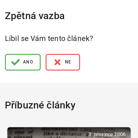
Líbil se Vám tento článek?
ANO
NE
Příbuzné články
3. prosince 2006