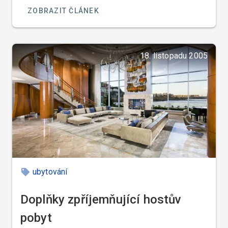
ZOBRAZIT ČLÁNEK
18. listopadu 2005
ubytování
Doplňky zpříjemňující hostův
pobyt