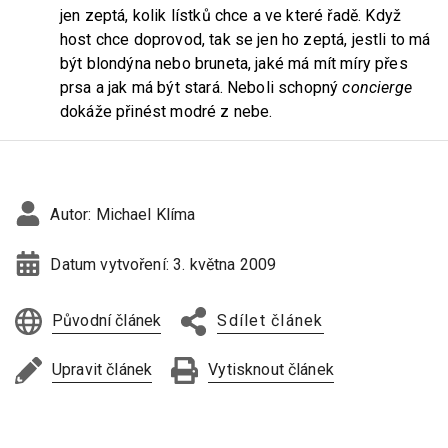
jen zeptá, kolik lístků chce a ve které řadě. Když
host chce doprovod, tak se jen ho zeptá, jestli to má
být blondýna nebo bruneta, jaké má mít míry přes
prsa a jak má být stará. Neboli schopný
concierge
dokáže přinést modré z nebe.
Autor:
Michael Klíma
Datum vytvoření:
3. května 2009
Původní článek
Sdílet článek
Upravit článek
Vytisknout článek