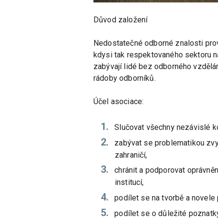
Důvod založení
Nedostatečné odborné znalosti pro
kdysi tak respektovaného sektoru ná
zabývají lidé bez odborného vzdělá
rádoby odborníků.
Účel asociace:
Slučovat všechny nezávislé ko
zabývat se problematikou zvy
zahraničí,
chránit a podporovat oprávněn
institucí,
podílet se na tvorbě a novele
podílet se o důležité poznatk