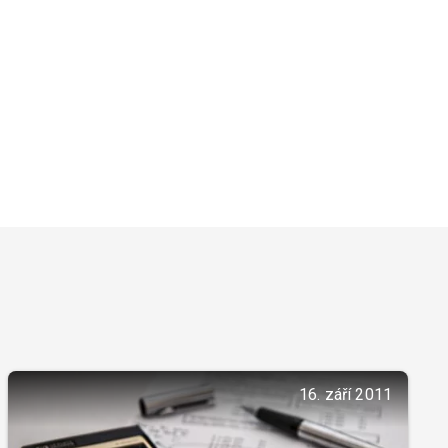
16. září 2011