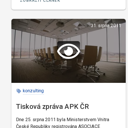
ZOBRAZIT ČLÁNEK
31. srpna 2011
konzulting
Tisková zpráva APK ČR
Dne 25. srpna 2011 byla Ministerstvem Vnitra
České Republiky registrována ASOCIACE