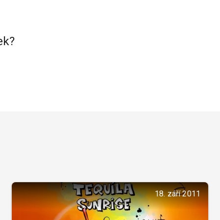
ek?
18. září 2011