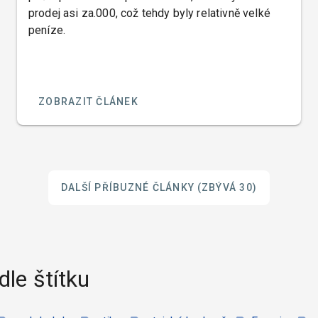
prodej asi za.000, což tehdy byly relativně velké
peníze.
ZOBRAZIT ČLÁNEK
DALŠÍ PŘÍBUZNÉ ČLÁNKY
(ZBÝVÁ 30)
dle štítku