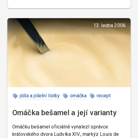
13. ledna 2006
jídla a jídelní lístky
omáčka
recept
Omáčka bešamel a její varianty
Omáčku bešamel oficiálně vynalezl správce
královského dvora Ludvíka XIV., markýz Louis de