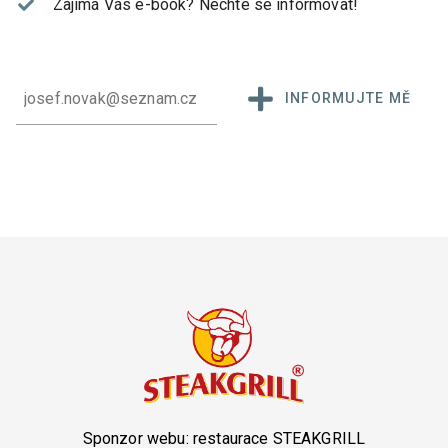
Zajímá Vás e-book?
Nechte se informovat!
INFORMUJTE MĚ
Sponzor webu:
restaurace STEAKGRILL