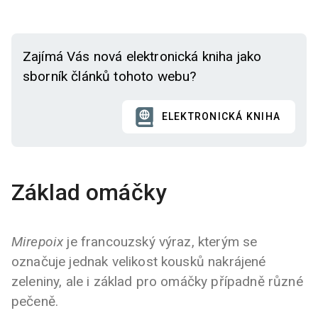
Zajímá Vás nová elektronická kniha jako
sborník článků tohoto webu?
ELEKTRONICKÁ KNIHA
Základ omáčky
Mirepoix
je francouzský výraz, kterým se
označuje jednak velikost kousků nakrájené
zeleniny, ale i základ pro omáčky případně různé
pečeně.