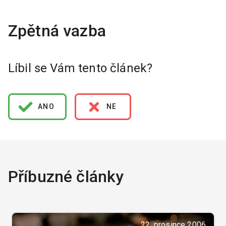
Líbil se Vám tento článek?
ANO
NE
Příbuzné články
22. prosince 2006