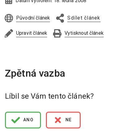
Datum vytvoření:
18. ledna 2008
Původní článek
Sdílet článek
Upravit článek
Vytisknout článek
Líbil se Vám tento článek?
ANO
NE