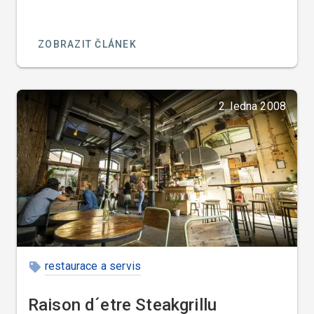
ZOBRAZIT ČLÁNEK
2. ledna 2008
restaurace a servis
Raison d´etre Steakgrillu