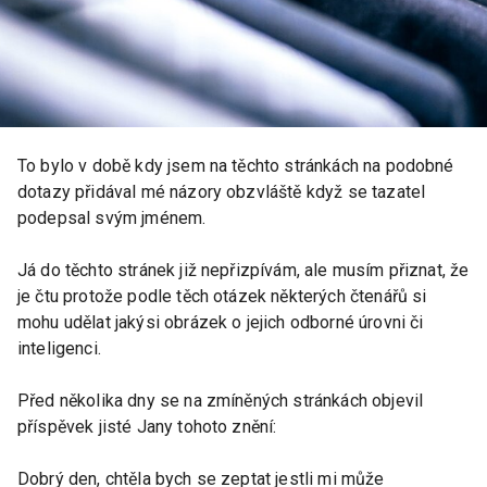
To bylo v době kdy jsem na těchto stránkách na podobné
dotazy přidával mé názory obzvláště když se tazatel
podepsal svým jménem.
Já do těchto stránek již nepřizpívám, ale musím přiznat, že
je čtu protože podle těch otázek některých čtenářů si
mohu udělat jakýsi obrázek o jejich odborné úrovni či
inteligenci.
Před několika dny se na zmíněných stránkách objevil
příspěvek jisté Jany tohoto znění:
Dobrý den, chtěla bych se zeptat jestli mi může