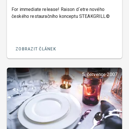
For immediate release! Raison d´etre nového
českého restauračního konceptu STEAKGRILL©
ZOBRAZIT ČLÁNEK
5. července 2007