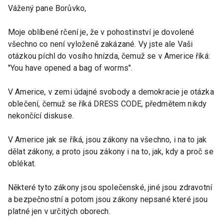
Vážený pane Borůvko,
Moje oblíbené rčení je, že v pohostinství je dovolené
všechno co není vyloženě zakázané. Vy jste ale Vaši
otázkou píchl do vosího hnízda, čemuž se v Americe říká:
"You have opened a bag of worms".
V Americe, v zemi údajné svobody a demokracie je otázka
oblečení, čemuž se říká DRESS CODE, předmětem nikdy
nekončící diskuse.
V Americe jak se říká, jsou zákony na všechno, i na to jak
dělat zákony, a proto jsou zákony i na to, jak, kdy a proč se
oblékat.
Některé tyto zákony jsou společenské, jiné jsou zdravotní
a bezpečnostní a potom jsou zákony nepsané které jsou
platné jen v určitých oborech.