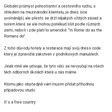
Globální průmysl pohostisntví a cestovního ruchu, s
ohledem na mezinárodní klientelu, je dnes sice
uvolněnější, ale přesto se drží nějakých vžitých zásad a
norem které se ale mohou poněkud lišit podle různých
zemi, neboli i zde platí to americké: "In Rome do as the
Romans do".
Z toho důvodu hotely a restarace mají svůj dress code
který je zpravidla zakotven v podnikových manuálech.
Jinak mně ale udivuje, že tyto věci se nevyučují na všech
těch odbornch školách které u nás máme.
Ktomu jako obyčedjně vám musím přidat příhodnou
případovou studii.
It`s a free country