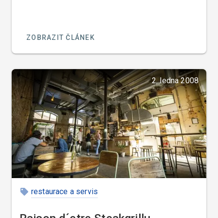
ZOBRAZIT ČLÁNEK
2. ledna 2008
restaurace a servis