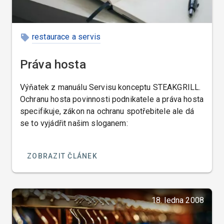
restaurace a servis
Práva hosta
Výňatek z manuálu Servisu konceptu STEAKGRILL.
Ochranu hosta povinnosti podnikatele a práva hosta
specifikuje, zákon na ochranu spotřebitele ale dá
se to vyjádřit našim sloganem:
ZOBRAZIT ČLÁNEK
18. ledna 2008