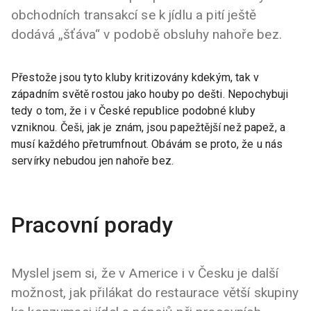
obchodních transakcí se k jídlu a pití ještě
dodává „šťáva“ v podobě obsluhy nahoře bez.
Přestože jsou tyto kluby kritizovány kdekým, tak v
západním světě rostou jako houby po dešti. Nepochybuji
tedy o tom, že i v České republice podobné kluby
vzniknou. Češi, jak je znám, jsou papežtější než papež, a
musí každého přetrumfnout. Obávám se proto, že u nás
servírky nebudou jen nahoře bez.
Pracovní porady
Myslel jsem si, že v Americe i v Česku je další
možnost, jak přilákat do restaurace větší skupiny