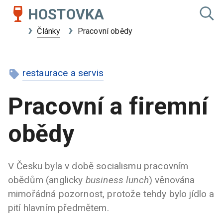
HOSTOVKA
Články
Pracovní obědy
restaurace a servis
Pracovní a firemní
obědy
V Česku byla v době socialismu pracovním
obědům (anglicky
business lunch
) věnována
mimořádná pozornost, protože tehdy bylo jídlo a
pití hlavním předmětem.