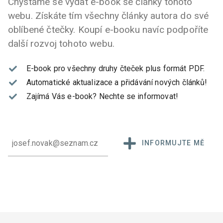
Chystáme se vydat e-book se články tohoto
webu. Získáte tím všechny články autora do své
oblíbené čtečky. Koupí e-booku navíc podpoříte
další rozvoj tohoto webu.
E-book pro všechny druhy čteček plus formát PDF.
Automatické aktualizace a přidávání nových článků!
Zajímá Vás e-book?
Nechte se informovat!
INFORMUJTE MĚ