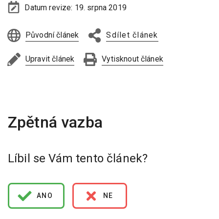
Datum revize:
19. srpna 2019
Původní článek
Sdílet článek
Upravit článek
Vytisknout článek
Líbil se Vám tento článek?
ANO
NE