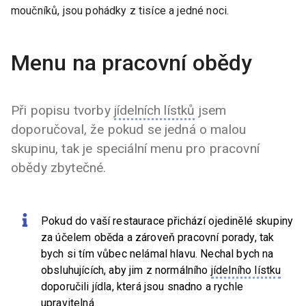
moučníků, jsou pohádky z tisíce a jedné noci.
Menu na pracovní obědy
Při popisu tvorby
jídelních lístků
jsem
doporučoval, že pokud se jedná o malou
skupinu, tak je speciální menu pro pracovní
obědy zbytečné.
Pokud do vaší restaurace přichází ojedinělé skupiny
za účelem oběda a zároveň pracovní porady, tak
bych si tím vůbec nelámal hlavu. Nechal bych na
obsluhujících, aby jim z normálního
jídelního lístku
doporučili jídla, která jsou snadno a rychle
upravitelná.