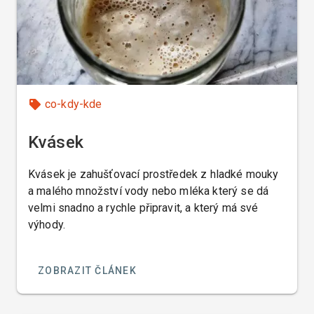
co-kdy-kde
Kvásek
Kvásek je zahušťovací prostředek z hladké mouky
a malého množství vody nebo mléka který se dá
velmi snadno a rychle připravit, a který má své
výhody.
ZOBRAZIT ČLÁNEK