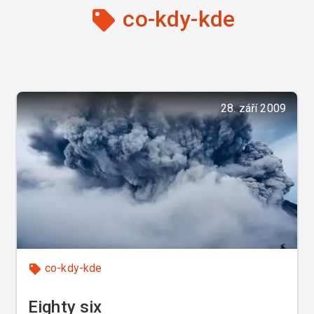
co-kdy-kde
28. září 2009
co-kdy-kde
Eighty six