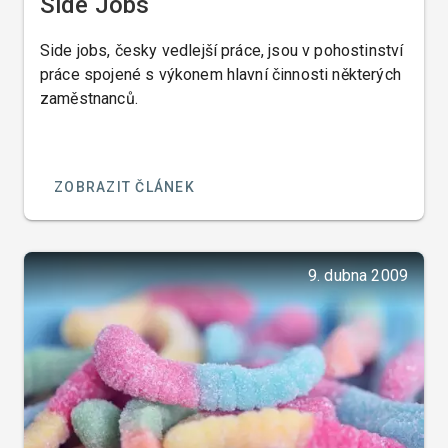
Side Jobs
Side jobs, česky vedlejší práce, jsou v pohostinství
práce spojené s výkonem hlavní činnosti některých
zaměstnanců.
ZOBRAZIT ČLÁNEK
9. dubna 2009