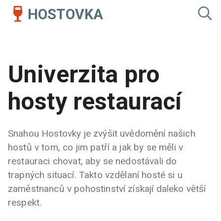
HOSTOVKA
Univerzita pro
hosty restaurací
Snahou Hostovky je zvýšit uvědomění našich
hostů v tom, co jim patří a jak by se měli v
restauraci chovat, aby se nedostávali do
trapných situací. Takto vzdělaní hosté si u
zaměstnanců v pohostinství získají daleko větší
respekt.