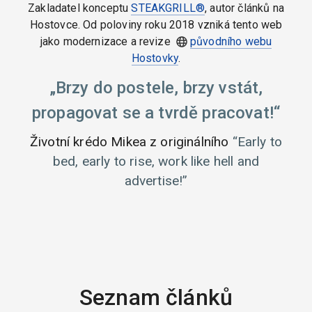
Zakladatel konceptu
STEAKGRILL®
, autor článků na
Hostovce. Od poloviny roku 2018 vzniká tento web
jako modernizace a revize
původního webu
Hostovky
.
Brzy do postele, brzy vstát,
propagovat se a tvrdě pracovat!
Životní krédo Mikea z originálního
Early to
bed, early to rise, work like hell and
advertise!
Seznam článků