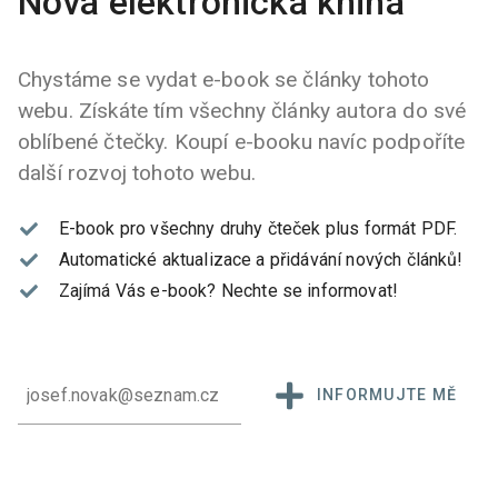
Nová elektronická kniha
Chystáme se vydat e-book se články tohoto
webu. Získáte tím všechny články autora do své
oblíbené čtečky. Koupí e-booku navíc podpoříte
další rozvoj tohoto webu.
E-book pro všechny druhy čteček plus formát PDF.
Automatické aktualizace a přidávání nových článků!
Zajímá Vás e-book?
Nechte se informovat!
INFORMUJTE MĚ