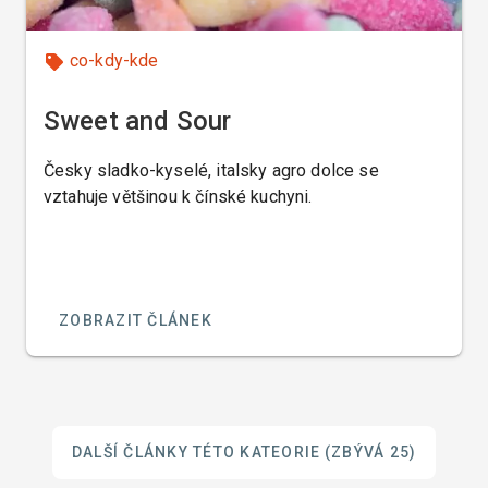
co-kdy-kde
Sweet and Sour
Česky sladko-kyselé, italsky agro dolce se
vztahuje většinou k čínské kuchyni.
ZOBRAZIT ČLÁNEK
DALŠÍ ČLÁNKY TÉTO KATEORIE
(ZBÝVÁ 25)