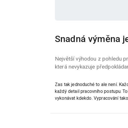
Snadná výměna j
Největší výhodou z pohledu pr
která nevykazuje předpokládané
Zas tak jednoduché to ale není. Ka
každý detail pracovního postupu. T
vykonávat kdekdo. Vypracování tako