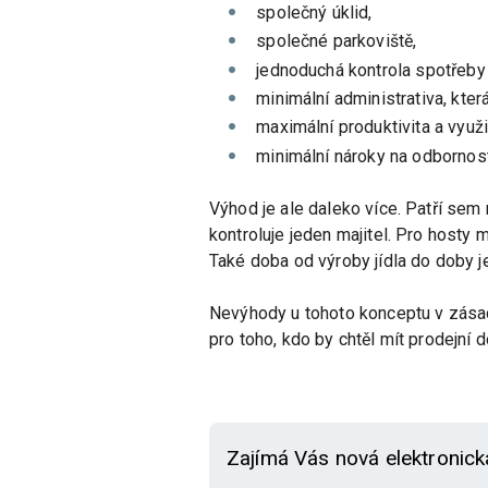
společný úklid,
společné parkoviště,
jednoduchá kontrola spotřeby 
minimální administrativa, kte
maximální produktivita a využit
minimální nároky na odbornos
Výhod je ale daleko více. Patří sem
kontroluje jeden majitel. Pro hosty
Také doba od výroby jídla do doby 
Nevýhody u tohoto konceptu v zásad
pro toho, kdo by chtěl mít prodejní d
Zajímá Vás nová elektronick