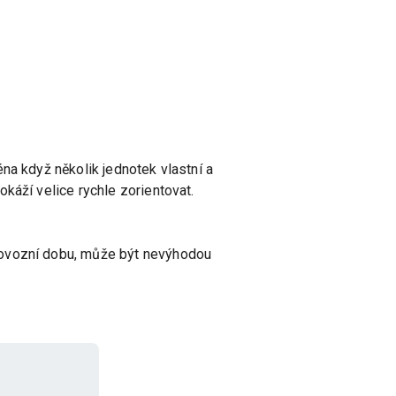
na když několik jednotek vlastní a
káží velice rychle zorientovat.
rovozní dobu, může být nevýhodou