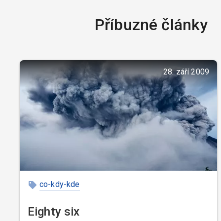
Příbuzné články
28. září 2009
co-kdy-kde
Eighty six