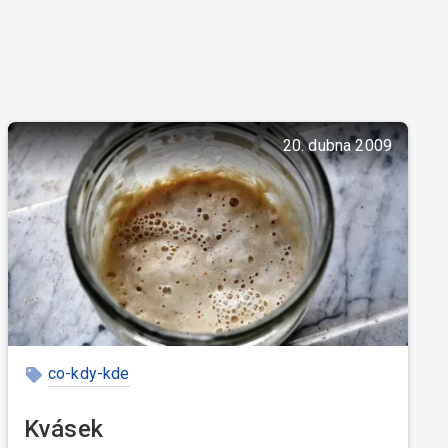
20. dubna 2009
co-kdy-kde
Kvásek