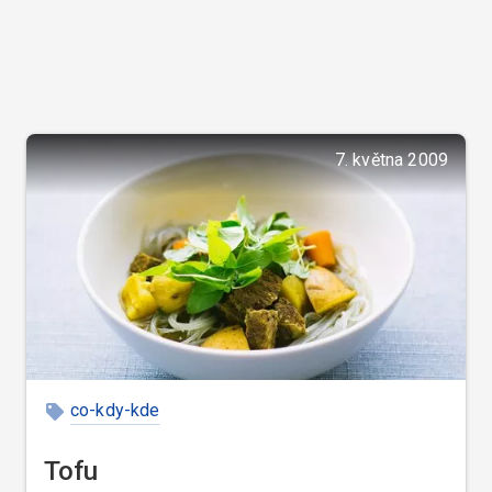
7. května 2009
co-kdy-kde
Tofu