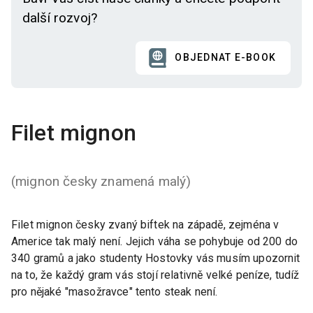
další rozvoj?
OBJEDNAT E-BOOK
Filet mignon
(mignon česky znamená malý)
Filet mignon česky zvaný biftek na západě, zejména v
Americe tak malý není. Jejich váha se pohybuje od 200 do
340 gramů a jako studenty Hostovky vás musím upozornit
na to, že každý gram vás stojí relativně velké peníze, tudíž
pro nějaké "masožravce" tento steak není.