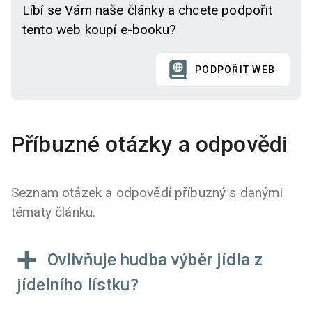
Líbí se Vám naše články a chcete podpořit
tento web koupí e-booku?
PODPOŘIT WEB
Příbuzné otázky a odpovědi
Seznam otázek a odpovědí příbuzný s danými
tématy článku.
Ovlivňuje hudba výběr jídla z
jídelního lístku?