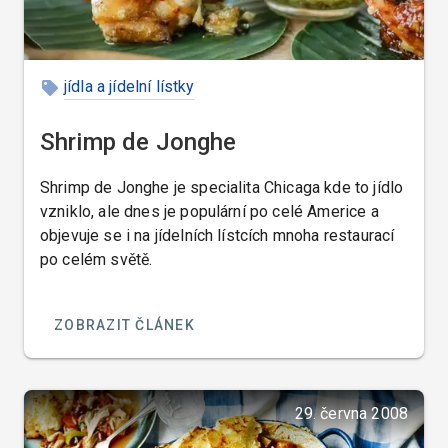
jídla a jídelní lístky
Shrimp de Jonghe
Shrimp de Jonghe je specialita Chicaga kde to jídlo
vzniklo, ale dnes je populární po celé Americe a
objevuje se i na jídelních lístcích mnoha restaurací
po celém světě.
ZOBRAZIT ČLÁNEK
29. června 2008