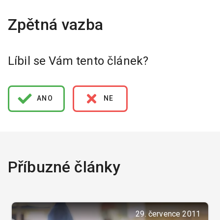
Líbil se Vám tento článek?
ANO
NE
Příbuzné články
29. července 2011