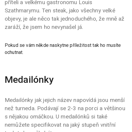
příteli a velkému gastronomu Louis
Szathmarymu. Ten steak, jako všechny velké
objevy, je ale něco tak jednoduchého, že mně až
zaráží, že jsem ho nevynašel já.
Pokud se vám někde naskytne příležitost tak ho musíte
ochutnat.
Medailónky
Medailónky jak jejich název napovídá jsou menší
než turneda. Podávají se 2-3 na porci a většinou
s nějakou omáčkou. U medailónků si také
nemůžete specifikovat na jaký stupeň vnitřní