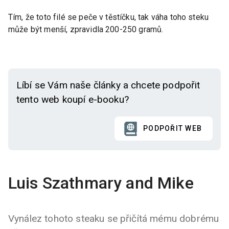
Tím, že toto filé se peče v těstíčku, tak váha toho steku
může být menší, zpravidla 200-250 gramů.
Líbí se Vám naše články a chcete podpořit
tento web koupí e-booku?
PODPOŘIT WEB
Luis Szathmary and Mike
Vynález tohoto steaku se přičítá mému dobrému