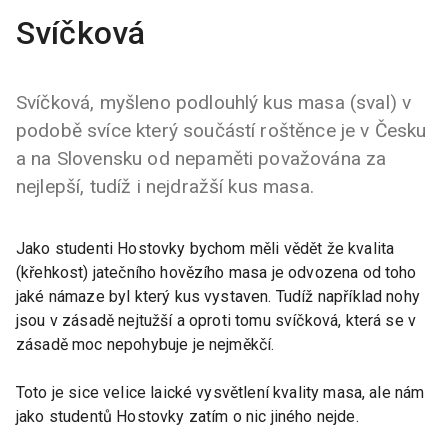
Svíčková
Svíčková, myšleno podlouhlý kus masa (sval) v
podobě svíce který součástí roštěnce je v Česku
a na Slovensku od nepaměti považována za
nejlepší, tudíž i nejdražší kus masa.
Jako studenti Hostovky bychom měli vědět že kvalita
(křehkost) jatečního hovězího masa je odvozena od toho
jaké námaze byl který kus vystaven. Tudíž například nohy
jsou v zásadě nejtužší a oproti tomu svíčková, která se v
zásadě moc nepohybuje je nejměkčí.
Toto je sice velice laické vysvětlení kvality masa, ale nám
jako studentů Hostovky zatím o nic jiného nejde.