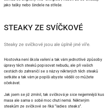
jako tašky nebo šindele na střeše.
STEAKY ZE SVÍČKOVÉ
Steaky ze svíčkové jsou ale úplně jiné víře.
Hostovka není škola vaření a tak vám jednotlivé způsoby
úpravy těch steaků popisovat nebudu, ale při vašich
cestách do zahraničí se s názvy některých těch steaků
setkáte a tak vám je popíši abyste věděli co můžete
očekávat.
Jak jsem se již zmínil, tak svíčková je sice nejjemnější kus
masa ale sama o sobě moc chutí nemá. Některým
steakům ze svíčkové se říká "ladies steaks".