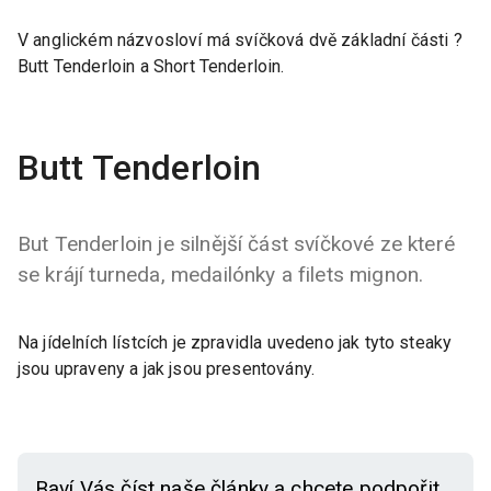
V anglickém názvosloví má svíčková dvě základní části ?
Butt Tenderloin a Short Tenderloin.
Butt Tenderloin
But Tenderloin je silnější část svíčkové ze které
se krájí turneda, medailónky a filets mignon.
Na jídelních lístcích je zpravidla uvedeno jak tyto steaky
jsou upraveny a jak jsou presentovány.
Baví Vás číst naše články a chcete podpořit