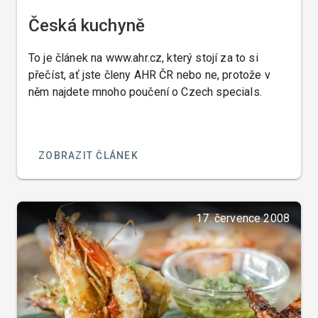
Česká kuchyně
To je článek na www.ahr.cz, který stojí za to si
přečíst, ať jste členy AHR ČR nebo ne, protože v
něm najdete mnoho poučení o Czech specials.
ZOBRAZIT ČLÁNEK
17. července 2008