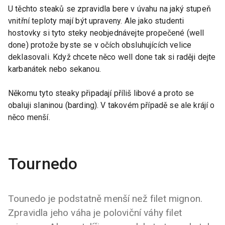
U těchto steaků se zpravidla bere v úvahu na jaký stupeň
vnitřní teploty mají být upraveny. Ale jako studenti
hostovky si tyto steky neobjednávejte propečené (well
done) protože byste se v očích obsluhujících velice
deklasovali. Když chcete něco well done tak si raději dejte
karbanátek nebo sekanou.
Někomu tyto steaky připadají příliš libové a proto se
obaluji slaninou (barding). V takovém případě se ale krájí o
něco menší.
Tournedo
Tounedo je podstatně menší než filet mignon.
Zpravidla jeho váha je poloviční váhy filet