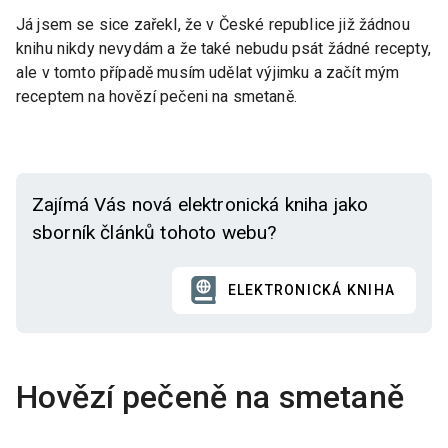
Já jsem se sice zařekl, že v České republice již žádnou
knihu nikdy nevydám a že také nebudu psát žádné recepty,
ale v tomto případě musím udělat výjimku a začít mým
receptem na hovězí pečeni na smetaně.
Zajímá Vás nová elektronická kniha jako
sborník článků tohoto webu?
ELEKTRONICKÁ KNIHA
Hovězí pečeně na smetaně