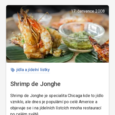
17. července 2008
jídla a jídelní lístky
Shrimp de Jonghe
Shrimp de Jonghe je specialita Chicaga kde to jídlo
vzniklo, ale dnes je populární po celé Americe a
objevuje se i na jídelních lístcích mnoha restaurací
po celém světě.