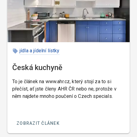
jídla a jídelní lístky
Česká kuchyně
To je článek na www.ahr.cz, který stojí za to si
přečíst, ať jste členy AHR ČR nebo ne, protože v
něm najdete mnoho poučení o Czech specials.
ZOBRAZIT ČLÁNEK