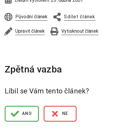
Datum vytvoření:
23. dubna 2007
Původní článek
Sdílet článek
Upravit článek
Vytisknout článek
Líbil se Vám tento článek?
ANO
NE