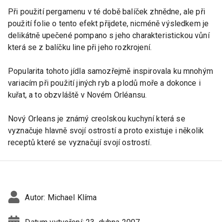
Při použití pergamenu v té době balíček zhnědne, ale při
použití folie o tento efekt přijdete, nicméně výsledkem je
delikátně upečené pompano s jeho charakteristickou vůní
která se z balíčku line při jeho rozkrojení.
Popularita tohoto jídla samozřejmě inspirovala ku mnohým
variacím při použití jiných ryb a plodů moře a dokonce i
kuřat, a to obzvláště v Novém Orléansu.
Nový Orleans je známý creolskou kuchyní která se
vyznačuje hlavně svojí ostrostí a proto existuje i několik
receptů které se vyznačují svojí ostrostí.
Autor:
Michael Klíma