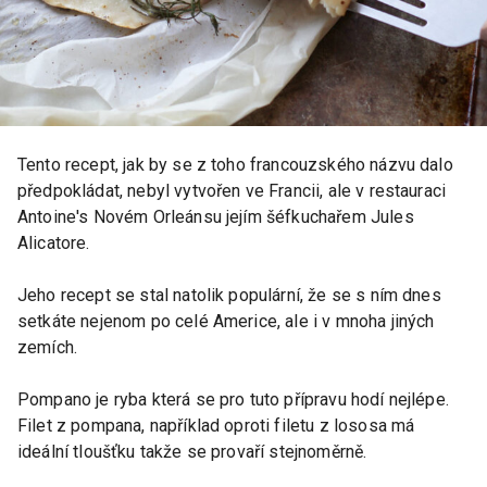
Tento recept, jak by se z toho francouzského názvu dalo
předpokládat, nebyl vytvořen ve Francii, ale v restauraci
Antoine's Novém Orleánsu jejím šéfkuchařem Jules
Alicatore.
Jeho recept se stal natolik populární, že se s ním dnes
setkáte nejenom po celé Americe, ale i v mnoha jiných
zemích.
Pompano je ryba která se pro tuto přípravu hodí nejlépe.
Filet z pompana, například oproti filetu z lososa má
ideální tloušťku takže se provaří stejnoměrně.