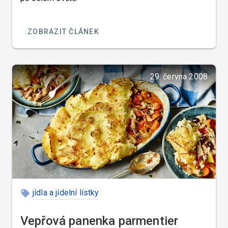
ZOBRAZIT ČLÁNEK
29. června 2008
jídla a jídelní lístky
Vepřová panenka parmentier