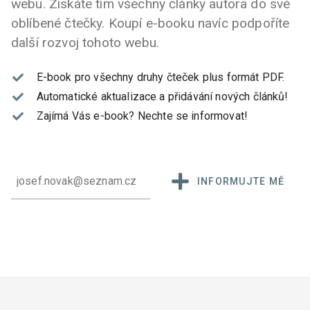
webu. Získáte tím všechny články autora do své
oblíbené čtečky. Koupí e-booku navíc podpoříte
další rozvoj tohoto webu.
E-book pro všechny druhy čteček plus formát PDF.
Automatické aktualizace a přidávání nových článků!
Zajímá Vás e-book?
Nechte se informovat!
INFORMUJTE MĚ