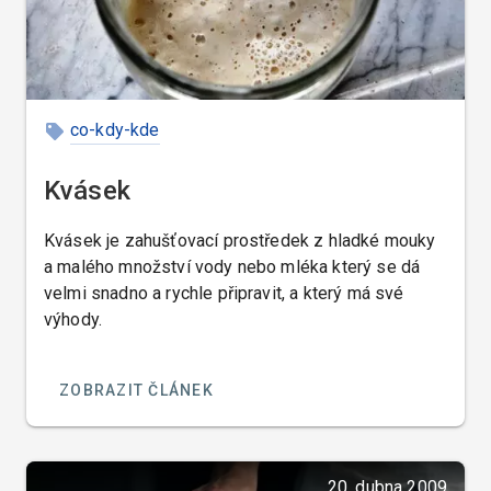
co-kdy-kde
Kvásek
Kvásek je zahušťovací prostředek z hladké mouky
a malého množství vody nebo mléka který se dá
velmi snadno a rychle připravit, a který má své
výhody.
ZOBRAZIT ČLÁNEK
20. dubna 2009