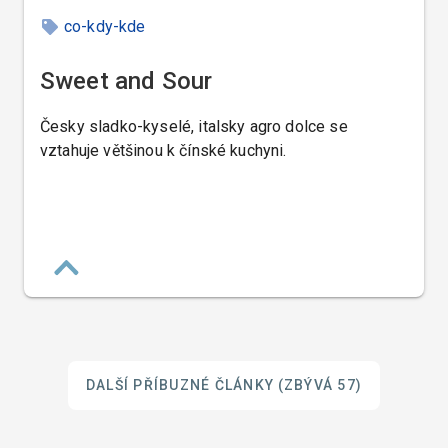
co-kdy-kde
Sweet and Sour
Česky sladko-kyselé, italsky agro dolce se
vztahuje většinou k čínské kuchyni.
DALŠÍ PŘÍBUZNÉ ČLÁNKY
(ZBÝVÁ 57)