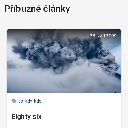
Příbuzné články
28. září 2009
co-kdy-kde
Eighty six