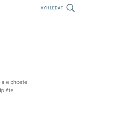
VYHLEDAT
 ale chcete
ipište