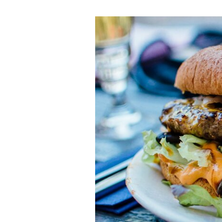
ČLÁNEK
ČLÁNEK
ČLÁNEK