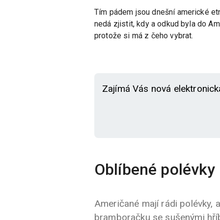
Tím pádem jsou dnešní americké etni
nedá zjistit, kdy a odkud byla do Am
protože si má z čeho vybrat.
Zajímá Vás nová elektronick
Oblíbené polévky
Američané mají rádi polévky, a
bramboračku se sušenými hříb