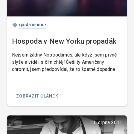
gastronomie
Hospoda v New Yorku propadák
Nejsem žádný Nostrodámus, ale když jsem prvně
slyše a viděl, s čím chtějí Češi ty Američany
ohromit, jsem předpovídal, že to špatně dopadne.
ZOBRAZIT ČLÁNEK
11. srpna 2011