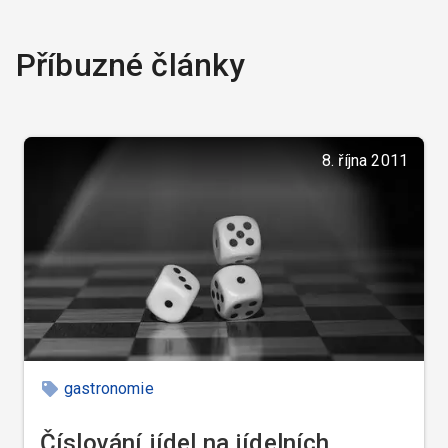
Příbuzné články
8. října 2011
gastronomie
Číslování jídel na jídelních