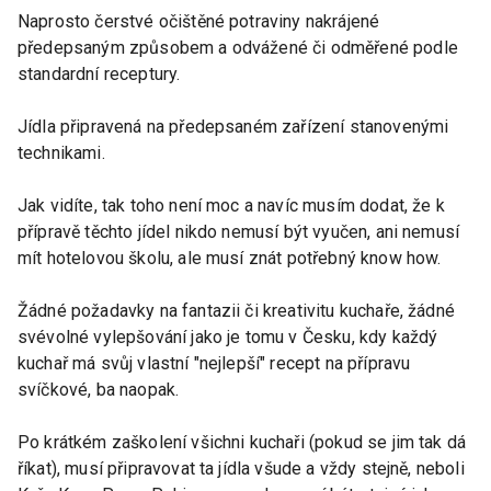
Naprosto čerstvé očištěné potraviny nakrájené
předepsaným způsobem a odvážené či odměřené podle
standardní receptury.
Jídla připravená na předepsaném zařízení stanovenými
technikami.
Jak vidíte, tak toho není moc a navíc musím dodat, že k
přípravě těchto jídel nikdo nemusí být vyučen, ani nemusí
mít hotelovou školu, ale musí znát potřebný know how.
Žádné požadavky na fantazii či kreativitu kuchaře, žádné
svévolné vylepšování jako je tomu v Česku, kdy každý
kuchař má svůj vlastní "nejlepší" recept na přípravu
svíčkové, ba naopak.
Po krátkém zaškolení všichni kuchaři (pokud se jim tak dá
říkat), musí připravovat ta jídla všude a vždy stejně, neboli