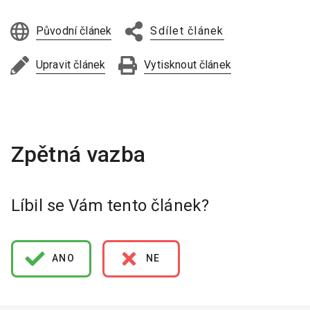
Původní článek
Sdílet článek
Upravit článek
Vytisknout článek
Líbil se Vám tento článek?
ANO
NE