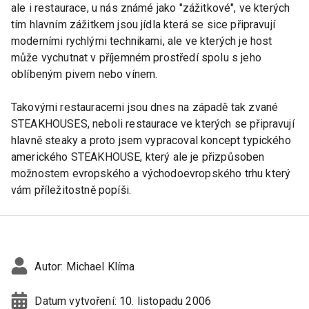
ale i restaurace, u nás známé jako "zážitkové", ve kterých
tím hlavním zážitkem jsou jídla která se sice připravují
moderními rychlými technikami, ale ve kterých je host
může vychutnat v příjemném prostředí spolu s jeho
oblíbeným pivem nebo vínem.
Takovými restauracemi jsou dnes na západě tak zvané
STEAKHOUSES, neboli restaurace ve kterých se připravují
hlavně steaky a proto jsem vypracoval koncept typického
amerického STEAKHOUSE, který ale je přizpůsoben
možnostem evropského a východoevropského trhu který
vám příležitostně popíši.
Autor:
Michael Klíma
Datum vytvoření:
10. listopadu 2006