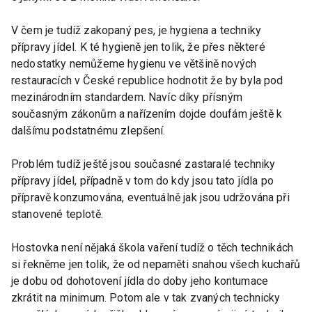
V čem je tudíž zakopaný pes, je hygiena a techniky
přípravy jídel. K té hygieně jen tolik, že přes některé
nedostatky nemůžeme hygienu ve většině nových
restauracích v České republice hodnotit že by byla pod
mezinárodním standardem. Navíc díky přísným
současným zákonům a nařízením dojde doufám ještě k
dalšímu podstatnému zlepšení.
Problém tudíž ještě jsou současné zastaralé techniky
přípravy jídel, případně v tom do kdy jsou tato jídla po
přípravě konzumována, eventuálně jak jsou udržována při
stanovené teplotě.
Hostovka není nějaká škola vaření tudíž o těch technikách
si řekněme jen tolik, že od nepaměti snahou všech kuchařů
je dobu od dohotovení jídla do doby jeho kontumace
zkrátit na minimum. Potom ale v tak zvaných technicky