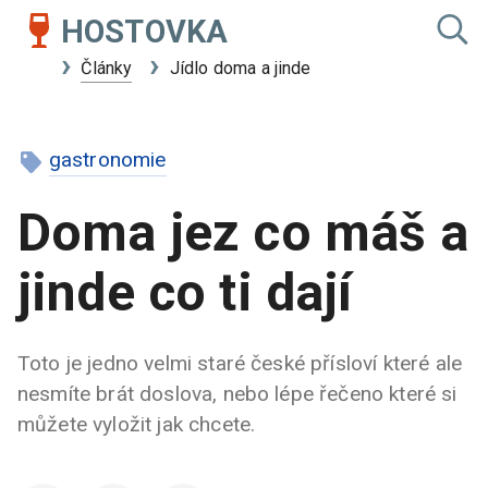
HOSTOVKA
Články
Jídlo doma a jinde
gastronomie
Doma jez co máš a
jinde co ti dají
Toto je jedno velmi staré české přísloví které ale
nesmíte brát doslova, nebo lépe řečeno které si
můžete vyložit jak chcete.