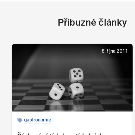
Příbuzné články
8. října 2011
gastronomie