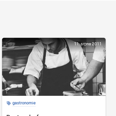
11. srpna 2011
gastronomie