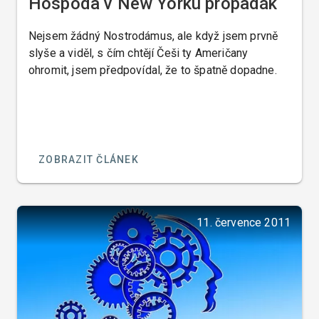
Hospoda v New Yorku propadák
Nejsem žádný Nostrodámus, ale když jsem prvně
slyše a viděl, s čím chtějí Češi ty Američany
ohromit, jsem předpovídal, že to špatně dopadne.
ZOBRAZIT ČLÁNEK
11. července 2011