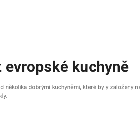
 evropské kuchyně
 několika dobrými kuchyněmi, které byly založeny na 
ly.