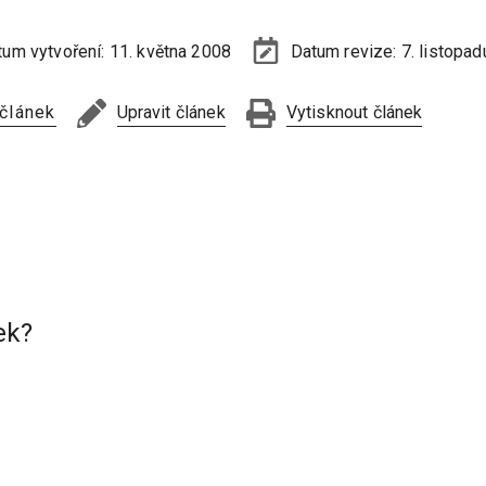
tum vytvoření:
11. května 2008
Datum revize:
7. listopa
 článek
Upravit článek
Vytisknout článek
ek?