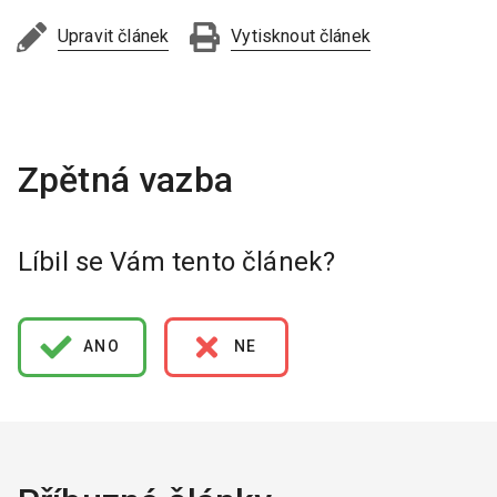
Upravit článek
Vytisknout článek
Líbil se Vám tento článek?
ANO
NE