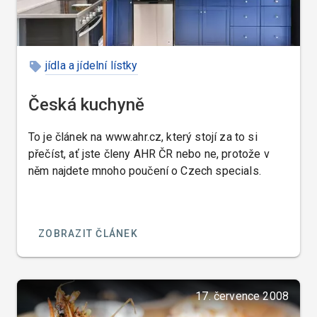
jídla a jídelní lístky
Česká kuchyně
To je článek na www.ahr.cz, který stojí za to si
přečíst, ať jste členy AHR ČR nebo ne, protože v
něm najdete mnoho poučení o Czech specials.
ZOBRAZIT ČLÁNEK
17. července 2008