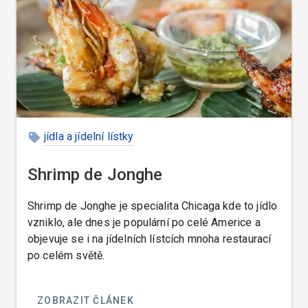
jídla a jídelní lístky
Shrimp de Jonghe
Shrimp de Jonghe je specialita Chicaga kde to jídlo
vzniklo, ale dnes je populární po celé Americe a
objevuje se i na jídelních lístcích mnoha restaurací
po celém světě.
ZOBRAZIT ČLÁNEK