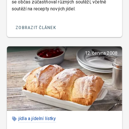
se občas zúčastňoval různých soutěží, včetně
soutěží na recepty nových jídel.
ZOBRAZIT ČLÁNEK
12. června 2008
jídla a jídelní lístky