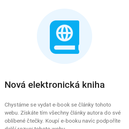
Nová elektronická kniha
Chystáme se vydat e-book se články tohoto
webu. Získáte tím všechny články autora do své
oblíbené čtečky. Koupí e-booku navíc podpoříte
další rozvoj tohoto webu.