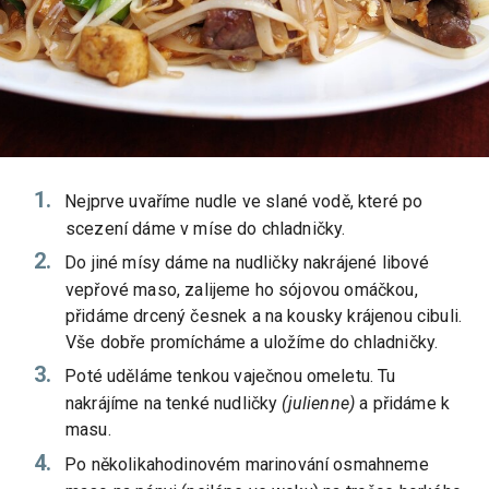
Nejprve uvaříme nudle ve slané vodě, které po
scezení dáme v míse do chladničky.
Do jiné mísy dáme na nudličky nakrájené libové
vepřové maso, zalijeme ho sójovou omáčkou,
přidáme drcený česnek a na kousky krájenou cibuli.
Vše dobře promícháme a uložíme do chladničky.
Poté uděláme tenkou vaječnou omeletu. Tu
nakrájíme na tenké nudličky
(julienne)
a přidáme k
masu.
Po několikahodinovém marinování osmahneme