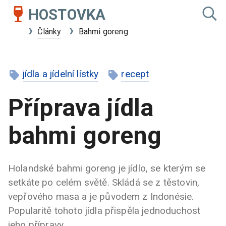
HOSTOVKA
Články
Bahmi goreng
jídla a jídelní lístky
recept
Příprava jídla
bahmi goreng
Holandské bahmi goreng je jídlo, se kterým se
setkáte po celém světě. Skládá se z těstovin,
vepřového masa a je původem z Indonésie.
Popularitě tohoto jídla přispěla jednoduchost
jeho přípravy.