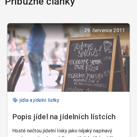
Příbuzné články
29. července 2011
jídla a jídelní lístky
Popis jídel na jídelních lístcích
Hosté nečtou jídelní lísky jako nějaký napínavý