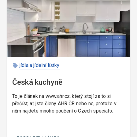
jídla a jídelní lístky
Česká kuchyně
To je článek na www.ahr.cz, který stojí za to si
přečíst, ať jste členy AHR ČR nebo ne, protože v
něm najdete mnoho poučení o Czech specials.