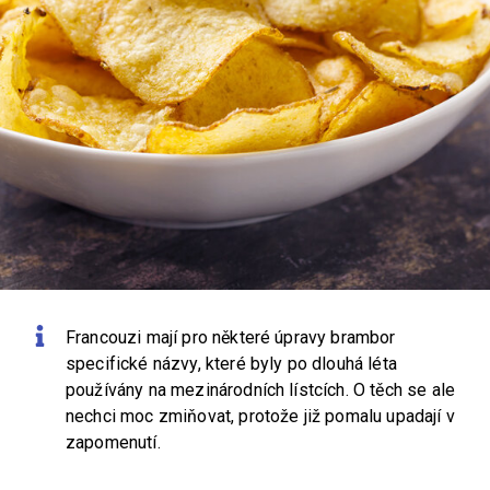
Francouzi mají pro některé úpravy brambor
specifické názvy, které byly po dlouhá léta
používány na mezinárodních lístcích. O těch se ale
nechci moc zmiňovat, protože již pomalu upadají v
zapomenutí.