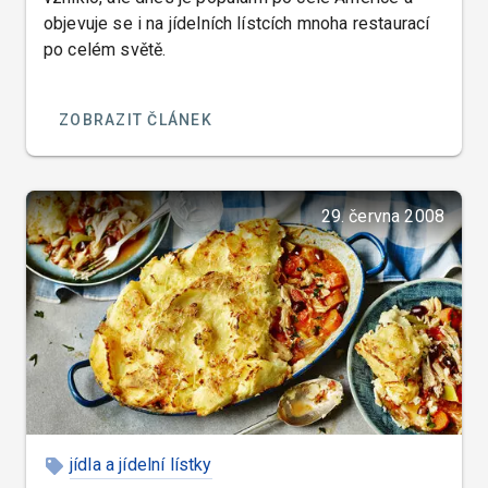
objevuje se i na jídelních lístcích mnoha restaurací
po celém světě.
ZOBRAZIT ČLÁNEK
29. června 2008
jídla a jídelní lístky