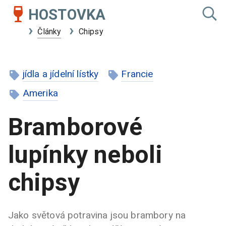
HOSTOVKA
Články
Chipsy
jídla a jídelní lístky
Francie
Amerika
Bramborové
lupínky neboli
chipsy
Jako světová potravina jsou brambory na