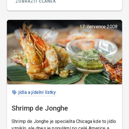
ZOBRAZIT ČLÁNEK
17. července 2008
jídla a jídelní lístky
Shrimp de Jonghe
Shrimp de Jonghe je specialita Chicaga kde to jídlo
vzniklo, ale dnes je populární po celé Americe a