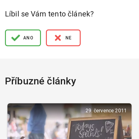
Líbil se Vám tento článek?
ANO
NE
Příbuzné články
29. července 2011