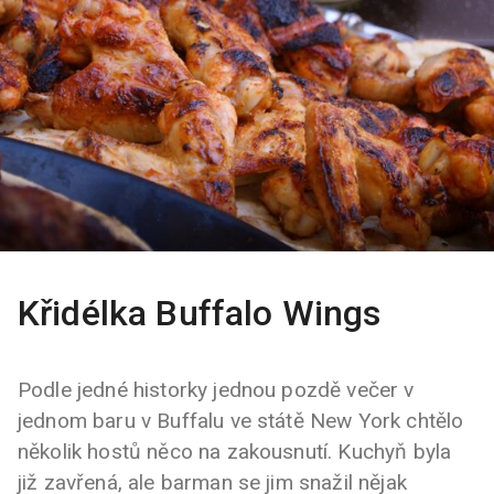
Křidélka Buffalo Wings
Podle jedné historky jednou pozdě večer v
jednom baru v Buffalu ve státě New York chtělo
několik hostů něco na zakousnutí. Kuchyň byla
již zavřená, ale barman se jim snažil nějak