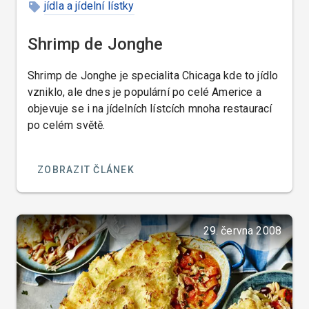
jídla a jídelní lístky
Shrimp de Jonghe
Shrimp de Jonghe je specialita Chicaga kde to jídlo
vzniklo, ale dnes je populární po celé Americe a
objevuje se i na jídelních lístcích mnoha restaurací
po celém světě.
ZOBRAZIT ČLÁNEK
29. června 2008