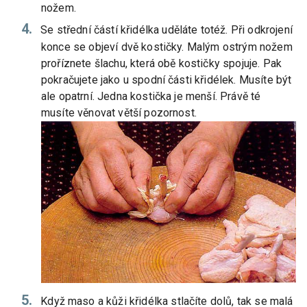
nožem.
Se střední částí křidélka uděláte totéž. Při odkrojení
konce se objeví dvě kostičky. Malým ostrým nožem
proříznete šlachu, která obě kostičky spojuje. Pak
pokračujete jako u spodní části křidélek. Musíte být
ale opatrní. Jedna kostička je menší. Právě té
musíte věnovat větší pozornost.
Když maso a kůži křidélka stlačíte dolů, tak se malá