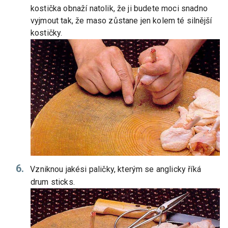
kostička obnaží natolik, že ji budete moci snadno
vyjmout tak, že maso zůstane jen kolem té silnější
kostičky.
Vzniknou jakési paličky, kterým se anglicky říká
drum sticks.