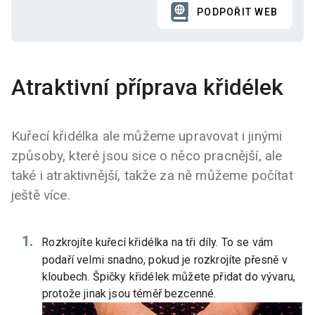
PODPOŘIT WEB
Atraktivní příprava křidélek
Kuřecí křidélka ale můžeme upravovat i jinými
způsoby, které jsou sice o něco pracnější, ale
také i atraktivnější, takže za ně můžeme počítat
ještě více.
Rozkrojíte kuřecí křidélka na tři díly. To se vám
podaří velmi snadno, pokud je rozkrojíte přesně v
kloubech. Špičky křidélek můžete přidat do vývaru,
protože jinak jsou téměř bezcenné.