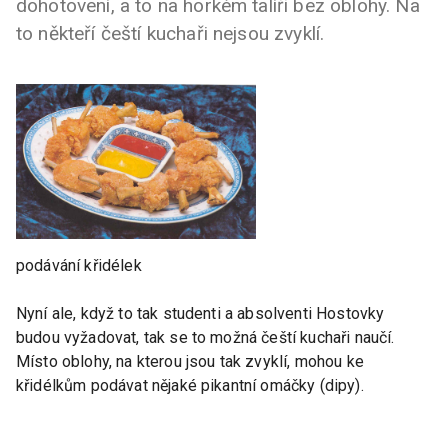
dohotovení, a to na horkém talíři bez oblohy. Na
to někteří čeští kuchaři nejsou zvyklí.
podávání křidélek
Nyní ale, když to tak studenti a absolventi Hostovky
budou vyžadovat, tak se to možná čeští kuchaři naučí.
Místo oblohy, na kterou jsou tak zvyklí, mohou ke
křidélkům podávat nějaké pikantní omáčky (dipy).