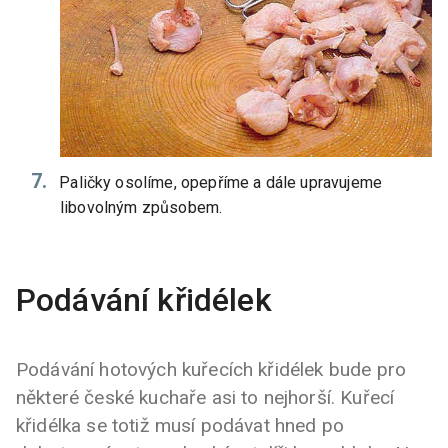
Paličky osolíme, opepříme a dále upravujeme
libovolným způsobem.
Podávání křidélek
Podávání hotových kuřecích křidélek bude pro
některé české kuchaře asi to nejhorší. Kuřecí
křidélka se totiž musí podávat hned po