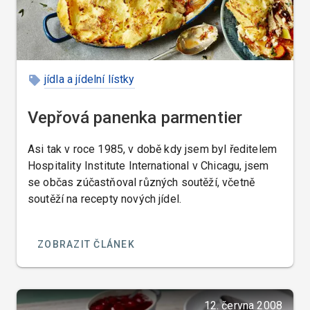
jídla a jídelní lístky
Vepřová panenka parmentier
Asi tak v roce 1985, v době kdy jsem byl ředitelem
Hospitality Institute International v Chicagu, jsem
se občas zúčastňoval různých soutěží, včetně
soutěží na recepty nových jídel.
ZOBRAZIT ČLÁNEK
12. června 2008