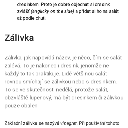
dresinkem. Proto je dobré objednat si dresink
zvlášť
(anglicky on the side)
a přidat si ho na salát
až podle chuti.
Zálivka
Zálivka, jak napovídá název, je něco, čím se salát
zalévá. To je nakonec i dresink, jenomže ne
každý to tak praktikuje. Lidé většinou salát
rovnou smíchají se zálivkou nebo s dresinkem.
To se ve skutečnosti nedělá, protože salát,
obzvláště lupenový, má být dresinkem či zálivkou
pouze obalen.
Základní zálivka se nazývá
vinegret
. Při používání tohoto