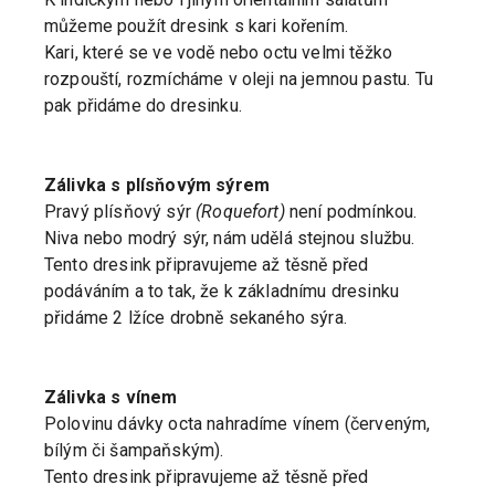
můžeme použít dresink s kari kořením.
Kari, které se ve vodě nebo octu velmi těžko
rozpouští, rozmícháme v oleji na jemnou pastu. Tu
pak přidáme do dresinku.
Zálivka s plísňovým sýrem
Pravý plísňový sýr
(Roquefort)
není podmínkou.
Niva nebo modrý sýr, nám udělá stejnou službu.
Tento dresink připravujeme až těsně před
podáváním a to tak, že k základnímu dresinku
přidáme 2 lžíce drobně sekaného sýra.
Zálivka s vínem
Polovinu dávky octa nahradíme vínem (červeným,
bílým či šampaňským).
Tento dresink připravujeme až těsně před