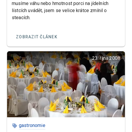
musíme váhu nebo hmotnost porci na jídelních
lístcích uvádět, jsem se velice krátce zmínil o
steacích.
ZOBRAZIT ČLÁNEK
23. října 2008
gastronomie