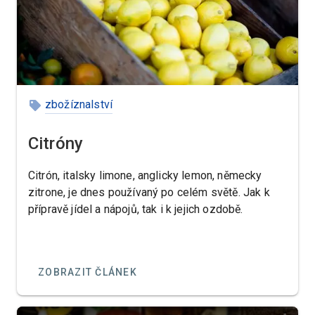
zbožíznalství
Citróny
Citrón, italsky limone, anglicky lemon, německy
zitrone, je dnes používaný po celém světě. Jak k
přípravě jídel a nápojů, tak i k jejich ozdobě.
ZOBRAZIT ČLÁNEK