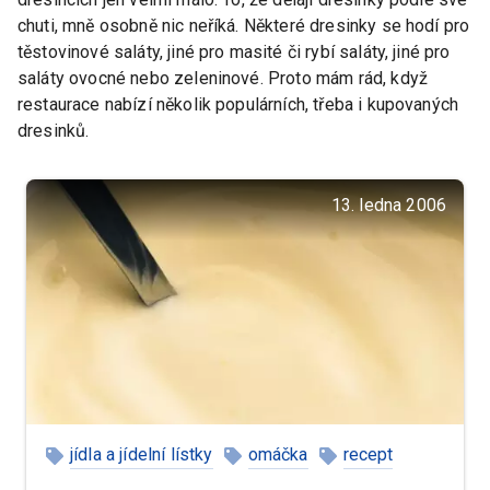
chuti, mně osobně nic neříká. Některé dresinky se hodí pro
těstovinové saláty, jiné pro masité či rybí saláty, jiné pro
saláty ovocné nebo zeleninové. Proto mám rád, když
restaurace nabízí několik populárních, třeba i kupovaných
dresinků.
13. ledna 2006
jídla a jídelní lístky
omáčka
recept