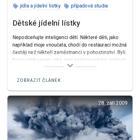
jídla a jídelní lístky
případová studie
Dětské jídelní lístky
Nepodceňujte inteligenci dětí. Některé děti, jako
například moje vnoučata, chodí do restaurací možná
častěji než někteří zaměstnanci v pohostinství. Byli
byste překvapeni, jaké mají gastronomické znalosti.
ZOBRAZIT ČLÁNEK
28. září 2009