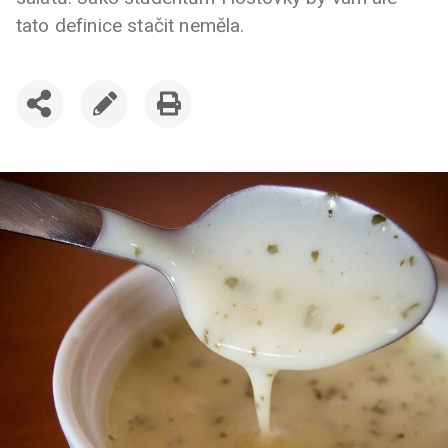
tato definice stačit neměla.
SDÍLET
UPRAVIT
VYTISKNOUT
ČLÁNEK
ČLÁNEK
ČLÁNEK