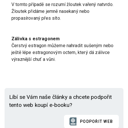
V tomto případě se rozumí žloutek vařený natvrdo.
Žloutek přidáme jemně nasekaný nebo
propasírovaný přes síto.
Zálivka s estragonem
Čerstvý estragon můžeme nahradit sušeným nebo
ještě lépe estragonovým octem, který dá zálivce
výraznější chuť a vůni.
Líbí se Vám naše články a chcete podpořit
tento web koupí e-booku?
PODPOŘIT WEB