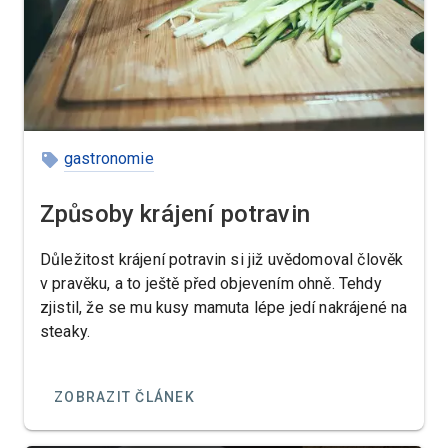
gastronomie
Způsoby krájení potravin
Důležitost krájení potravin si již uvědomoval člověk
v pravěku, a to ještě před objevením ohně. Tehdy
zjistil, že se mu kusy mamuta lépe jedí nakrájené na
steaky.
ZOBRAZIT ČLÁNEK