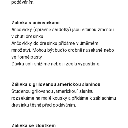
podáváním.
Zálivka s ančovičkami
Ančovičky (správně sardelky) jsou vítanou změnou
v chuti dresinku.
Ančovičky do dresinku přidáme v úměrném
množství. Mohou být buďto drobně nasekané nebo
ve formě pasty.
Dávku soli snížíme nebo ji zcela vypustíme.
Zálivka s grilovanou americkou slaninou
Studenou grilovanou „americkou“ slaninu
rozsekáme na malé kousky a přidáme k základnímu
dresinku těsně před podáváním.
Zálivka se žloutkem