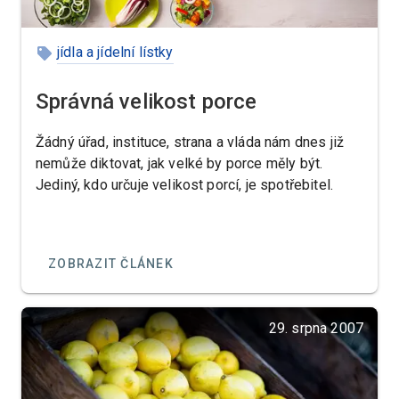
jídla a jídelní lístky
Správná velikost porce
Žádný úřad, instituce, strana a vláda nám dnes již
nemůže diktovat, jak velké by porce měly být.
Jediný, kdo určuje velikost porcí, je spotřebitel.
ZOBRAZIT ČLÁNEK
29. srpna 2007