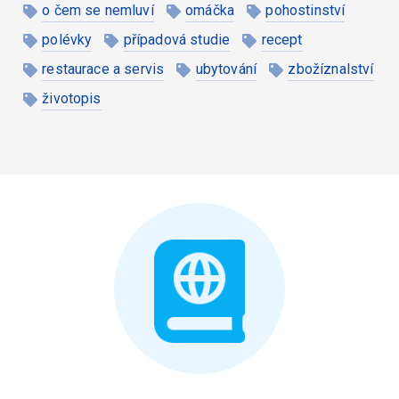
o čem se nemluví
omáčka
pohostinství
polévky
případová studie
recept
restaurace a servis
ubytování
zbožíznalství
životopis