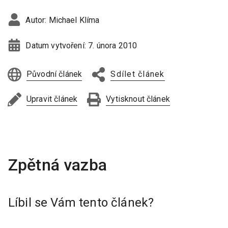
Autor:
Michael Klíma
Datum vytvoření:
7. února 2010
Původní článek
Sdílet článek
Upravit článek
Vytisknout článek
Líbil se Vám tento článek?