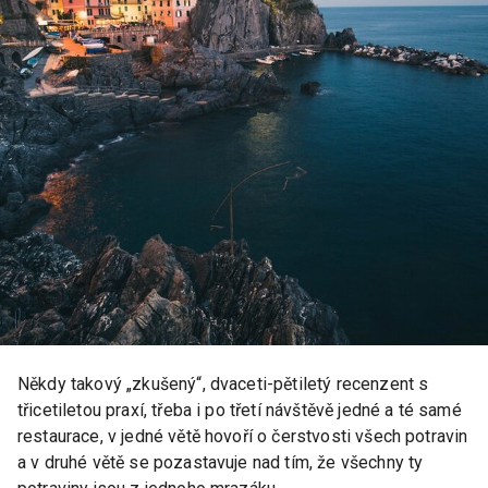
Někdy takový „zkušený“, dvaceti-pětiletý recenzent s
třicetiletou praxí, třeba i po třetí návštěvě jedné a té samé
restaurace, v jedné větě hovoří o čerstvosti všech potravin
a v druhé větě se pozastavuje nad tím, že všechny ty