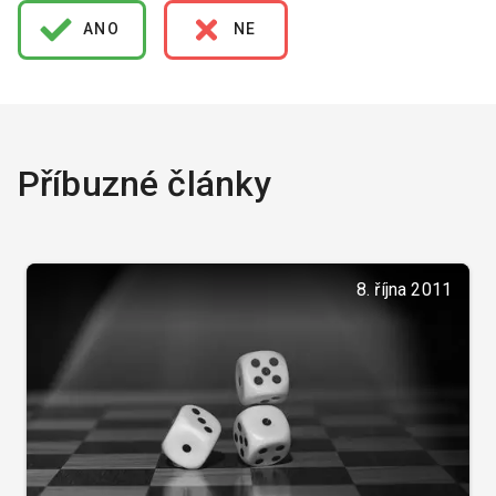
ANO
NE
Příbuzné články
8. října 2011