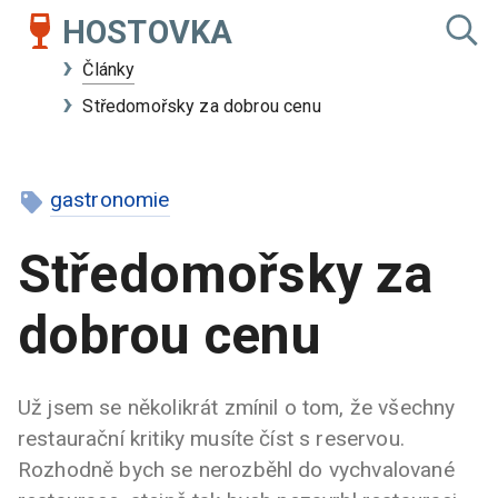
HOSTOVKA
Články
Středomořsky za dobrou cenu
gastronomie
Středomořsky za
dobrou cenu
Už jsem se několikrát zmínil o tom, že všechny
restaurační kritiky musíte číst s reservou.
Rozhodně bych se nerozběhl do vychvalované