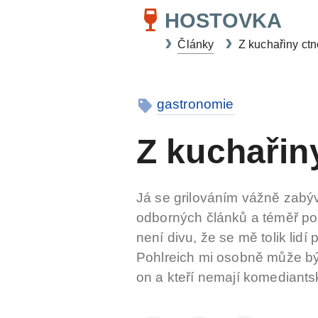
HOSTOVKA
Články
Z kuchařiny ctn
gastronomie
Z kuchařin
Já se grilováním vážně zabýv
odborných článků a téměř po
není divu, že se mě tolik lid
Pohlreich mi osobně může být
on a kteří nemají komediantsk