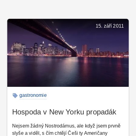
15. září 2011
gastronomie
Hospoda v New Yorku propadák
Nejsem žádný Nostrodámus, ale když jsem prvně
slyše a viděl, s čím chtějí Češi ty Američany