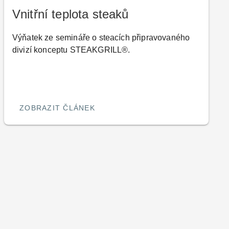
Vnitřní teplota steaků
Výňatek ze semináře o steacích připravovaného
divizí konceptu STEAKGRILL®.
ZOBRAZIT ČLÁNEK