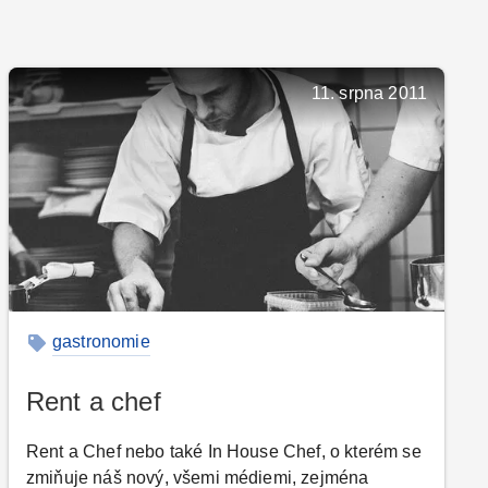
11. srpna 2011
gastronomie
Rent a chef
Rent a Chef nebo také In House Chef, o kterém se
zmiňuje náš nový, všemi médiemi, zejména