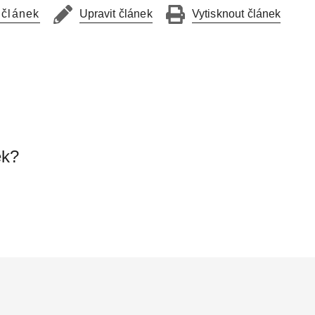
 článek
Upravit článek
Vytisknout článek
ek?