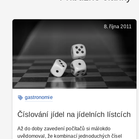
8. října 2011
gastronomie
Číslování jídel na jídelních lístcích
Až do doby zavedení počítačů si málokdo
uvědomoval, že kombinací jednoduchých čísel