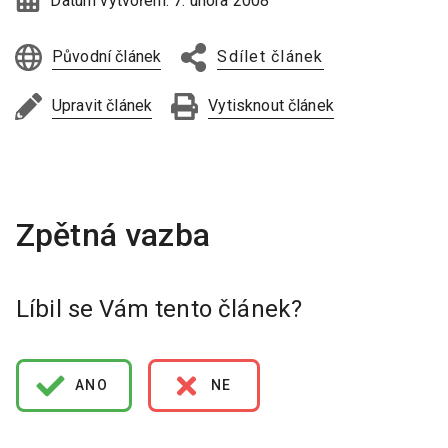
Datum vytvoření:
7. února 2008
Původní článek
Sdílet článek
Upravit článek
Vytisknout článek
Líbil se Vám tento článek?
ANO
NE