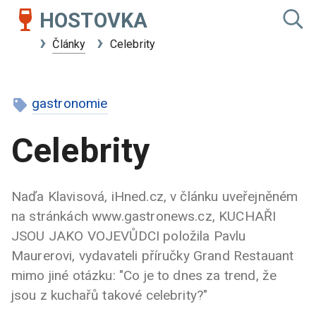
HOSTOVKA
Články
Celebrity
gastronomie
Celebrity
Naďa Klavisová, iHned.cz, v článku uveřejněném
na stránkách www.gastronews.cz, KUCHAŘI
JSOU JAKO VOJEVŮDCI položila Pavlu
Maurerovi, vydavateli příručky Grand Restauant
mimo jiné otázku: "Co je to dnes za trend, že
jsou z kuchařů takové celebrity?"