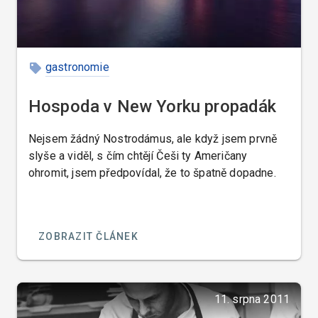
podle čísla.
gastronomie
Hospoda v New Yorku propadák
Nejsem žádný Nostrodámus, ale když jsem prvně
slyše a viděl, s čím chtějí Češi ty Američany
ohromit, jsem předpovídal, že to špatně dopadne.
ZOBRAZIT ČLÁNEK
11. srpna 2011