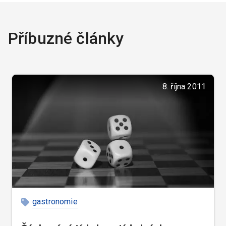
Příbuzné články
8. října 2011
gastronomie