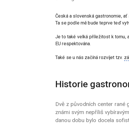
Česká a slovenská gastronomie, ať s
Ta se podle mě bude teprve teď vytv
Je to také velká příležitost k tomu,
EU respektována.
Také se u nás začíná rozvíjet tzv.
zá
Historie gastron
Dvě z původních center rané g
známi svým nepříliš vybíravý
danou dobu bylo docela sofis