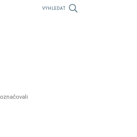
VYHLEDAT
 označovali