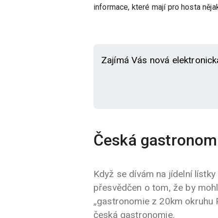
informace, které mají pro hosta něj
Zajímá Vás nová elektronick
Česká gastronom
Když se dívám na jídelní lístk
přesvědčen o tom, že by mohl
„gastronomie z 20km okruhu Pra
česká gastronomie.