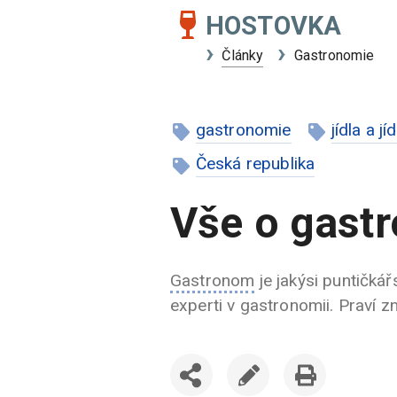
HOSTOVKA
Články
Gastronomie
gastronomie
jídla a jí
Česká republika
Vše o gast
Gastronom
je jakýsi puntičká
experti v gastronomii. Praví z