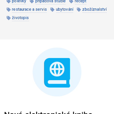
polévky
případová studie
recept
restaurace a servis
ubytování
zbožíznalství
životopis