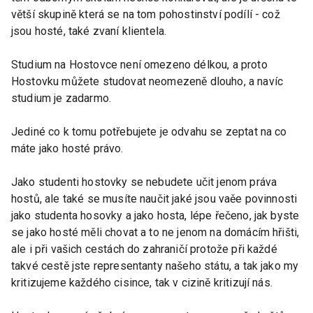
větší skupině která se na tom pohostinství podílí - což
jsou hosté, také zvaní klientela.
Studium na Hostovce není omezeno délkou, a proto
Hostovku můžete studovat neomezeně dlouho, a navíc
studium je zadarmo.
Jediné co k tomu potřebujete je odvahu se zeptat na co
máte jako hosté právo.
Jako studenti hostovky se nebudete učit jenom práva
hostů, ale také se musíte naučit jaké jsou vaěe povinnosti
jako studenta hosovky a jako hosta, lépe řečeno, jak byste
se jako hosté měli chovat a to ne jenom na domácím hřišti,
ale i při vašich cestách do zahraničí protože při každé
takvé cestě jste representanty našeho státu, a tak jako my
kritizujeme každého cisince, tak v cizině kritizují nás.