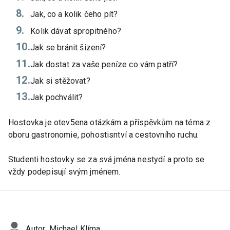
Jak, co a kolik čeho pít?
Kolik dávat spropitného?
Jak se bránit šizení?
Jak dostat za vaše peníze co vám patří?
Jak si stěžovat?
Jak pochválit?
Hostovka je otev5ena otázkám a příspěvkům na téma z
oboru gastronomie, pohostisntví a cestovního ruchu.
Studenti hostovky se za svá jména nestydí a proto se
vždy podepisují svým jménem.
Autor:
Michael Klíma