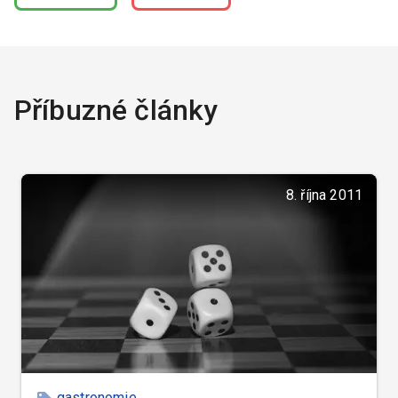
Příbuzné články
8. října 2011
gastronomie