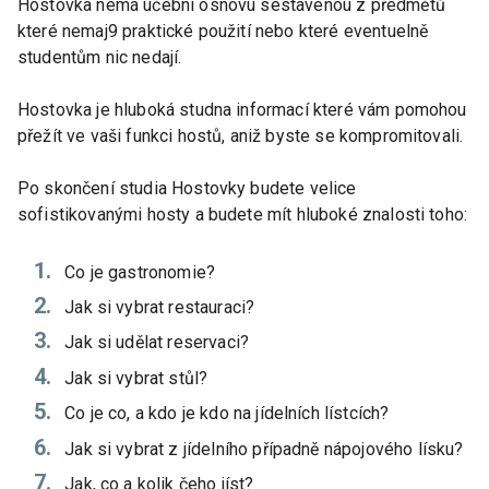
Hostovka nemá učební osnovu sestavenou z předmětů
které nemaj9 praktické použití nebo které eventuelně
studentům nic nedají.
Hostovka je hluboká studna informací které vám pomohou
přežít ve vaši funkci hostů, aniž byste se kompromitovali.
Po skončení studia Hostovky budete velice
sofistikovanými hosty a budete mít hluboké znalosti toho:
Co je gastronomie?
Jak si vybrat restauraci?
Jak si udělat reservaci?
Jak si vybrat stůl?
Co je co, a kdo je kdo na jídelních lístcích?
Jak si vybrat z jídelního případně nápojového lísku?
Jak, co a kolik čeho jíst?