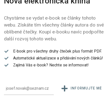
Nová elektronická kniha
Chystáme se vydat e-book se články tohoto
webu. Získáte tím všechny články autora do své
oblíbené čtečky. Koupí e-booku navíc podpoříte
další rozvoj tohoto webu.
E-book pro všechny druhy čteček plus formát PDF.
Automatické aktualizace a přidávání nových článků!
Zajímá Vás e-book?
Nechte se informovat!
INFORMUJTE MĚ