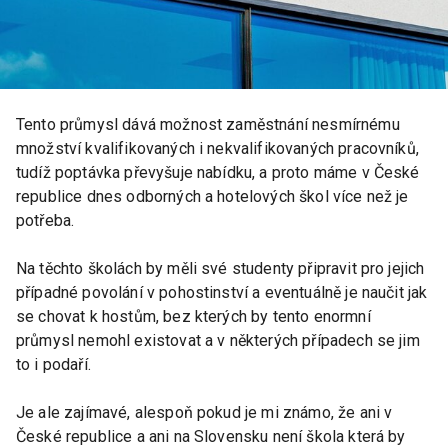
Tento průmysl dává možnost zaměstnání nesmírnému
množství kvalifikovaných i nekvalifikovaných pracovníků,
tudíž poptávka převyšuje nabídku, a proto máme v České
republice dnes odborných a hotelových škol více než je
potřeba.
Na těchto školách by měli své studenty připravit pro jejich
případné povolání v pohostinství a eventuálně je naučit jak
se chovat k hostům, bez kterých by tento enormní
průmysl nemohl existovat a v některých případech se jim
to i podaří.
Je ale zajímavé, alespoň pokud je mi známo, že ani v
České republice a ani na Slovensku není škola která by