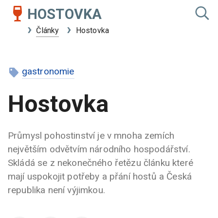
HOSTOVKA
Články
Hostovka
gastronomie
Hostovka
Průmysl pohostinství je v mnoha zemích
největším odvětvím národního hospodářství.
Skládá se z nekonečného řetězu článku které
mají uspokojit potřeby a přání hostů a Česká
republika není výjimkou.