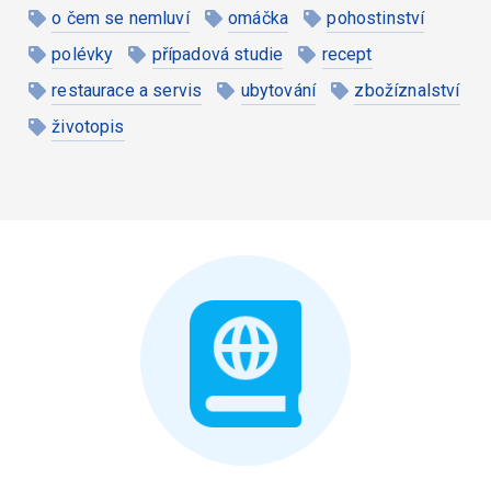
o čem se nemluví
omáčka
pohostinství
polévky
případová studie
recept
restaurace a servis
ubytování
zbožíznalství
životopis