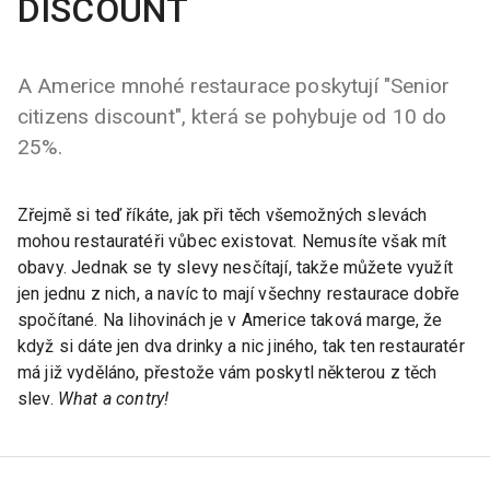
DISCOUNT
A Americe mnohé restaurace poskytují "Senior
citizens discount", která se pohybuje od 10 do
25%.
Zřejmě si teď říkáte, jak při těch všemožných slevách
mohou restauratéři vůbec existovat. Nemusíte však mít
obavy. Jednak se ty slevy nesčítají, takže můžete využít
jen jednu z nich, a navíc to mají všechny restaurace dobře
spočítané. Na lihovinách je v Americe taková marge, že
když si dáte jen dva drinky a nic jiného, tak ten restauratér
má již vyděláno, přestože vám poskytl některou z těch
slev.
What a contry!