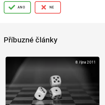
ANO
NE
Příbuzné články
8. října 2011