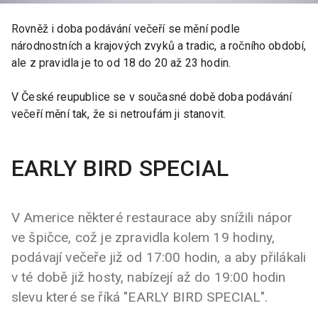
Rovněž i doba podávání večeří se mění podle
národnostních a krajových zvyků a tradic, a ročního období,
ale z pravidla je to od 18 do 20 až 23 hodin.
V České reupublice se v současné době doba podávání
večeří mění tak, že si netroufám ji stanovit.
EARLY BIRD SPECIAL
V Americe některé restaurace aby snížili nápor
ve špičce, což je zpravidla kolem 19 hodiny,
podávají večeře již od 17:00 hodin, a aby přilákali
v té době již hosty, nabízejí až do 19:00 hodin
slevu které se říká "EARLY BIRD SPECIAL".